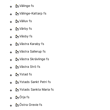
+
Välinge
fs
+
Välinge-Kattarp
fs
+
Välluv
fs
+
Värby
fs
+
Väsby
fs
+
Västra Karaby
fs
+
Västra Sallerup
fs
+
Västra Skrävlinge
fs
+
Västra Strö
fs
+
Ystad
fs
+
Ystads Sankt Petri
fs
+
Ystads Sankta Maria
fs
+
Örja
fs
+
Östra Grevie
fs