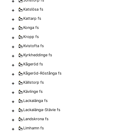
+
Jonstorp
fs
+
Katslösa
fs
+
Kattarp
fs
+
Konga
fs
+
Kropp
fs
+
Kvistofta
fs
+
Kyrkheddinge
fs
+
Kågeröd
fs
+
Kågeröd-Röstånga
fs
+
Källstorp
fs
+
Kävlinge
fs
+
Lackalänga
fs
+
Lackalänga-Stävie
fs
+
Landskrona
fs
+
Limhamn
fs