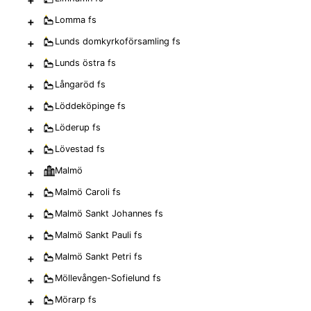
+
Lomma
fs
+
Lunds domkyrkoförsamling
fs
+
Lunds östra
fs
+
Långaröd
fs
+
Löddeköpinge
fs
+
Löderup
fs
+
Lövestad
fs
+
Malmö
+
Malmö Caroli
fs
+
Malmö Sankt Johannes
fs
+
Malmö Sankt Pauli
fs
+
Malmö Sankt Petri
fs
+
Möllevången-Sofielund
fs
+
Mörarp
fs