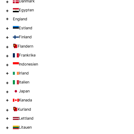
+
Danmark
+
Egypten
+
England
+
Estland
+
Finland
+
Flandern
+
Frankrike
+
Indonesien
+
Irland
+
Italien
+
Japan
+
Kanada
+
Kurland
+
Lettland
+
Litauen