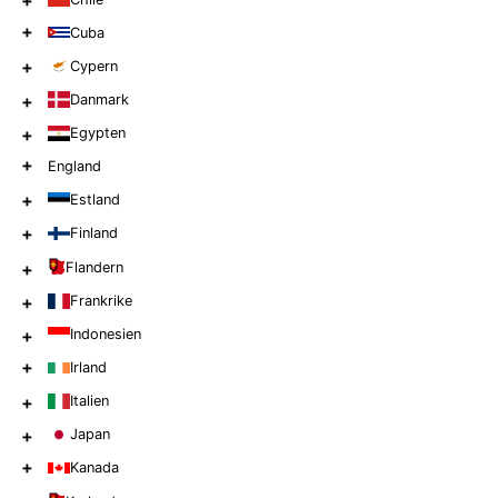
+
+
Cuba
+
Cypern
+
Danmark
+
Egypten
+
England
+
Estland
+
Finland
+
Flandern
+
Frankrike
+
Indonesien
+
Irland
+
Italien
+
Japan
+
Kanada