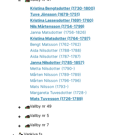
−
Kristina Bengtsdotter (1730-1800)
Tuve Jönsson (1679-1751)
Kristina Lassesdotter (1691-1760)
Nils Mårtensson (1754-1799)
Janna Matsdotter (1756-1826)
Kristina Matsdotter (1764-1797)
Bengt Matsson (1762-1762)
Aida Nilsdotter (1788-1788)
Aida Nilsdotter (1787-1787)
Janna Nilsdotter (1785-1857)
Metta Nilsdotter (1790-)
Mårten Nilsson (1789-1789)
Mårten Nilsson (1796-1796)
Mats Nilsson (1793-)
Margareta Tuvesdotter (1728-)
Mats Tuvesson (1726-1789)
+
Vallby nr 49
+
Vallby nr 5
+
Vallby nr 7
+
Vankiva
fs