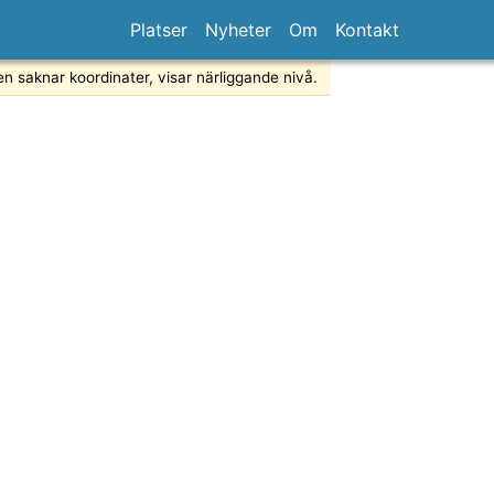
Platser
Nyheter
Om
Kontakt
en saknar koordinater, visar närliggande nivå.