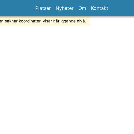
Platser
Nyheter
Om
Kontakt
en saknar koordinater, visar närliggande nivå.