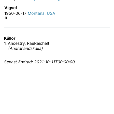
Vigsel
1950-06-17
Montana, USA
1)
Källor
1
.
Ancestry
, RaeReichelt
(
Andrahandskälla
)
Senast ändrad:
2021-10-11T00:00:00