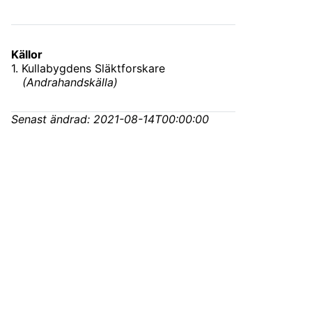
Källor
1
.
Kullabygdens Släktforskare
(
Andrahandskälla
)
Senast ändrad:
2021-08-14T00:00:00