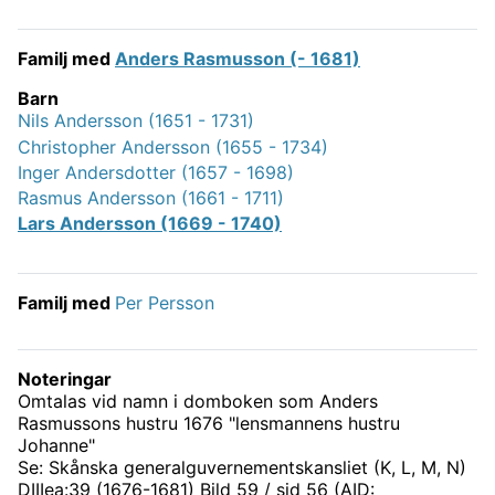
Familj med
Anders Rasmusson (- 1681)
Barn
Nils Andersson (1651 - 1731)
Christopher Andersson (1655 - 1734)
Inger Andersdotter (1657 - 1698)
Rasmus Andersson (1661 - 1711)
Lars Andersson (1669 - 1740)
Familj med
Per Persson
Noteringar
Omtalas vid namn i domboken som Anders
Rasmussons hustru 1676 "lensmannens hustru
Johanne"
Se: Skånska generalguvernementskansliet (K, L, M, N)
DIIIea:39 (1676-1681) Bild 59 / sid 56 (AID: