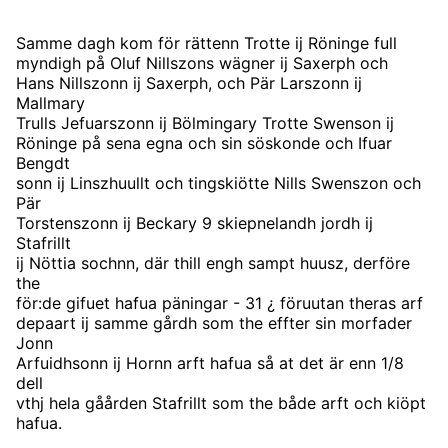
Samme dagh kom för rättenn Trotte ij Röninge full
myndigh på Oluf Nillszons wägner ij Saxerph och
Hans Nillszonn ij Saxerph, och Pär Larszonn ij
Mallmary
Trulls Jefuarszonn ij Bölmingary Trotte Swenson ij
Röninge på sena egna och sin söskonde och Ifuar
Bengdt
sonn ij Linszhuullt och tingskiötte Nills Swenszon och
Pär
Torstenszonn ij Beckary 9 skiepnelandh jordh ij
Stafrillt
ij Nöttia sochnn, där thill engh sampt huusz, derföre
the
för:de gifuet hafua päningar - 31 ¿ föruutan theras arf
depaart ij samme gårdh som the effter sin morfader
Jonn
Arfuidhsonn ij Hornn arft hafua så at det är enn 1/8
dell
vthj hela gåården Stafrillt som the både arft och kiöpt
hafua.