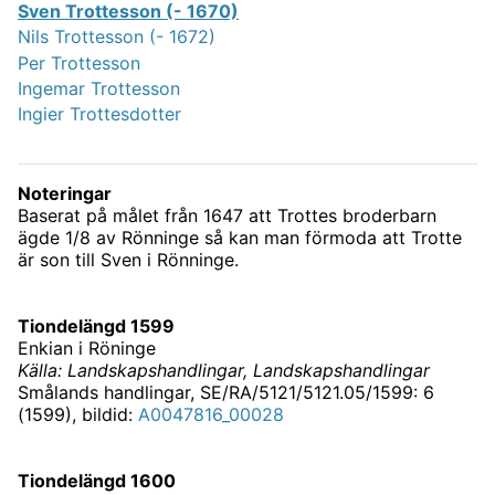
Sven Trottesson (- 1670)
Nils Trottesson (- 1672)
Per Trottesson
Ingemar Trottesson
Ingier Trottesdotter
Noteringar
Baserat på målet från 1647 att Trottes broderbarn
ägde 1/8 av Rönninge så kan man förmoda att Trotte
är son till Sven i Rönninge.
Tiondelängd 1599
Enkian i Röninge
Källa: Landskapshandlingar, Landskapshandlingar
Smålands handlingar, SE/RA/5121/5121.05/1599: 6
(1599), bildid:
A0047816_00028
Tiondelängd 1600