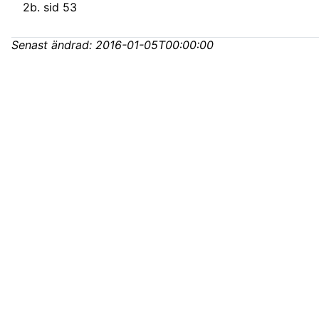
2
b
.
sid 53
Senast ändrad:
2016-01-05T00:00:00