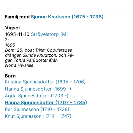
Familj med
Sjunne Knutsson (1675 - 1738)
Vigsel
1695-11-10
Strövelstorp (M)
2)
1695
Dom: 25. post Trinit: Copulerades
drängen Siunde Knudtzon, och Pij-
gan Tohra Pärßdotter ifrån
Norra Hwarille
Barn
Kristina Sjunnesdotter (1695 - 1706)
Hanna Sjunnesdotter (1699 -)
Agda Sjunnesdotter (1703 -)
Hanna Sjunnesdotter (1707 - 1785)
Per Sjunnesson (1710 - 1738)
Knut Sjunnesson (1714 - 1747)