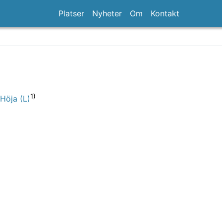
Platser
Nyheter
Om
Kontakt
1)
 Höja (L)