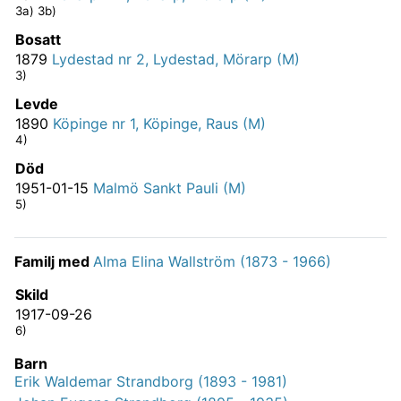
3a) 3b)
Bosatt
1879
Lydestad nr 2, Lydestad, Mörarp (M)
3)
Levde
1890
Köpinge nr 1, Köpinge, Raus (M)
4)
Död
1951-01-15
Malmö Sankt Pauli (M)
5)
Familj med
Alma Elina Wallström (1873 - 1966)
Skild
1917-09-26
6)
Barn
Erik Waldemar Strandborg (1893 - 1981)