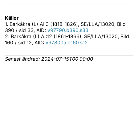
Källor
1
.
Barkåkra (L) AI:3 (1818-1826), SE/LLA/13020
, Bild
390 / sid 33, AID:
v97790.b390.s33
2
.
Barkåkra (L) AI:12 (1861-1866), SE/LLA/13020
, Bild
160 / sid 12, AID:
v97800a.b160.s12
Senast ändrad:
2024-07-15T00:00:00