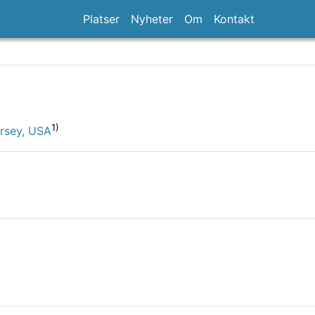
Platser
Nyheter
Om
Kontakt
1)
rsey, USA