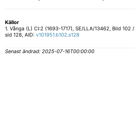
Källor
1
.
Vånga (L) CI:2 (1693-1717), SE/LLA/13462
, Bild 102 /
sid 128, AID:
v101951.b102.s128
Senast ändrad:
2025-07-16T00:00:00