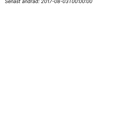
Senast ändrad:
2017-08-03T00:00:00