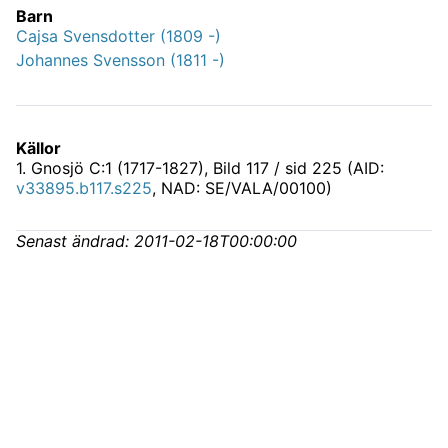
Barn
Cajsa Svensdotter (1809 -)
Johannes Svensson (1811 -)
Källor
1
.
Gnosjö C:1 (1717-1827)
, Bild 117 / sid 225 (AID:
v33895.b117.s225
, NAD: SE/VALA/00100)
Senast ändrad:
2011-02-18T00:00:00