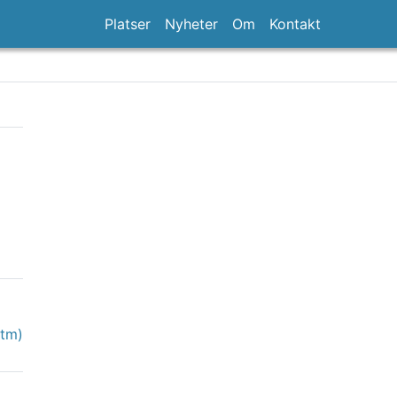
Platser
Nyheter
Om
Kontakt
htm)