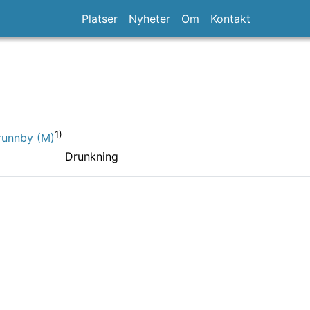
Platser
Nyheter
Om
Kontakt
1)
Brunnby (M)
Drunkning