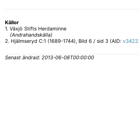
Källor
1
.
Växjö Stifts Herdaminne
(
Andrahandskälla
)
2
.
Hjälmseryd C:1 (1689-1744)
, Bild 6 / sid 3 (AID:
v34222
Senast ändrad:
2013-06-08T00:00:00