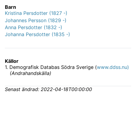
Barn
Kristina Persdotter (1827 -)
Johannes Persson (1829 -)
Anna Persdotter (1832 -)
Johanna Persdotter (1835 -)
Källor
1
.
Demografisk Databas Södra Sverige (
www.ddss.nu)
(
Andrahandskälla
)
Senast ändrad:
2022-04-18T00:00:00