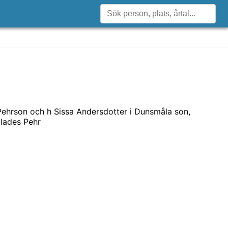
Pehrson och h Sissa Andersdotter i Dunsmåla son,
lades Pehr