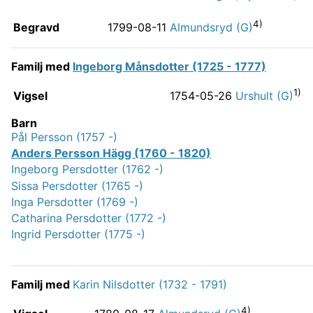
4)
Begravd
1799-08-11
Almundsryd (G)
Familj med
Ingeborg Månsdotter (1725 - 1777)
1)
Vigsel
1754-05-26
Urshult (G)
Barn
Pål Persson (1757 -)
Anders Persson Hägg (1760 - 1820)
Ingeborg Persdotter (1762 -)
Sissa Persdotter (1765 -)
Inga Persdotter (1769 -)
Catharina Persdotter (1772 -)
Ingrid Persdotter (1775 -)
Familj med
Karin Nilsdotter (1732 - 1791)
4)