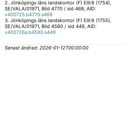
2
.
Jönköpings läns landskontor (F) EIII:8 (1754),
SE/VALA/01971
, Bild 4770 / sid 468, AID:
v400725.b4770.s468
3
.
Jönköpings läns landskontor (F) EIII:9 (1755),
SE/VALA/01971
, Bild 4580 / sid 449, AID:
v400726a.b4580.s449
Senast ändrad:
2026-01-12T00:00:00