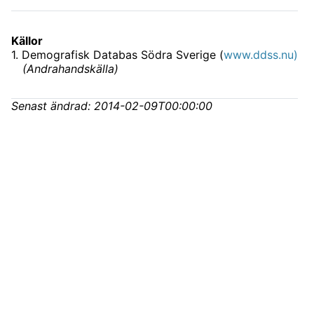
Källor
1
.
Demografisk Databas Södra Sverige (
www.ddss.nu)
(
Andrahandskälla
)
Senast ändrad:
2014-02-09T00:00:00