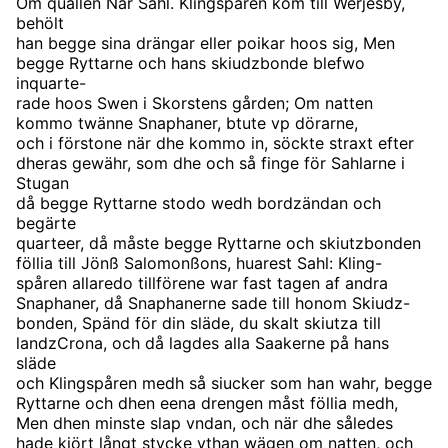
Om quällen När Sahl. Klingspåren kom till Werjesby,
behölt
han begge sina drängar eller poikar hoos sig, Men
begge Ryttarne och hans skiudzbonde blefwo
inquarte-
rade hoos Swen i Skorstens gården; Om natten
kommo twänne Snaphaner, btute vp dörarne,
och i förstone när dhe kommo in, söckte straxt efter
dheras gewähr, som dhe och så finge för Sahlarne i
Stugan
då begge Ryttarne stodo wedh bordzändan och
begärte
quarteer, då måste begge Ryttarne och skiutzbonden
föllia till Jönß Salomonßons, huarest Sahl: Kling-
spåren allaredo tillförene war fast tagen af andra
Snaphaner, då Snaphanerne sade till honom Skiudz-
bonden, Spänd för din släde, du skalt skiutza till
landzCrona, och då lagdes alla Saakerne på hans
släde
och Klingspåren medh så siucker som han wahr, begge
Ryttarne och dhen eena drengen måst föllia medh,
Men dhen minste slap vndan, och när dhe således
hade kiört långt stycke vthan wägen om natten, och