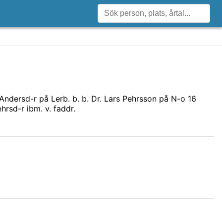
 Andersd-r på Lerb. b. b. Dr. Lars Pehrsson på N-o 16
hrsd-r ibm. v. faddr.