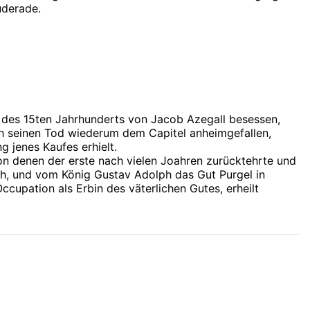
uderade.
e des 15ten Jahrhunderts von Jacob Azegall besessen,
ch seinen Tod wiederum dem Capitel anheimgefallen,
 jenes Kaufes erhielt.
n denen der erste nach vielen Joahren zurücktehrte und
eth, und vom König Gustav Adolph das Gut Purgel in
cupation als Erbin des väterlichen Gutes, erheilt