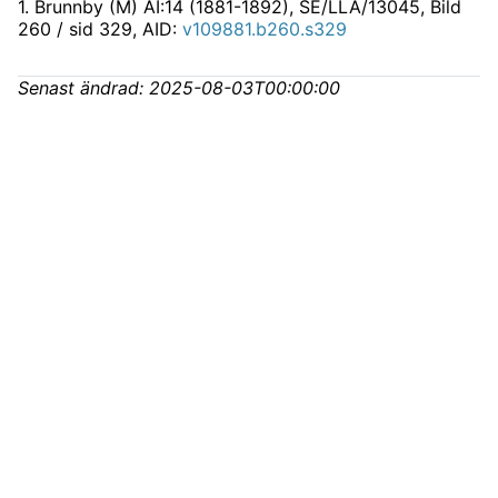
1
.
Brunnby (M) AI:14 (1881-1892), SE/LLA/13045
, Bild
260 / sid 329, AID:
v109881.b260.s329
Senast ändrad:
2025-08-03T00:00:00