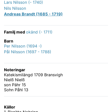
Lars Nilsson (- 1740)
Nils Nilsson
Andreas Brandt (1685 - 1719)
Familj med
okänd (- 1711)
Barn
Per Nilsson (1694 -)
Pål Nilsson (1697 - 1788)
Noteringar
Katekismilängd 1709 Bransvigh
Nielß Nielß
son Pähr 15
Sohn Påhl 13
Källor