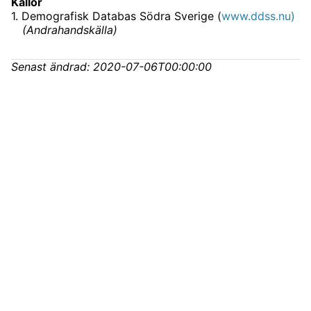
Källor
1
.
Demografisk Databas Södra Sverige (
www.ddss.nu)
(
Andrahandskälla
)
Senast ändrad:
2020-07-06T00:00:00