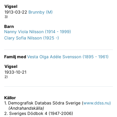
Vigsel
1913-03-22
Brunnby (M)
3)
Barn
Nanny Viola Nilsson (1914 - 1999)
Clary Sofia Nilsson (1925 -)
Familj med
Vesta Olga Adéle Svensson (1895 - 1961)
Vigsel
1933-10-21
2)
Källor
1
.
Demografisk Databas Södra Sverige (
www.ddss.nu)
(
Andrahandskälla
)
2
.
Sveriges Dödbok 4 (1947-2006)