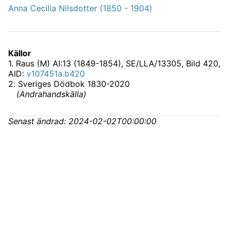
Anna Cecilia Nilsdotter (1850 - 1904)
Källor
1
.
Raus (M) AI:13 (1849-1854), SE/LLA/13305
, Bild 420,
AID:
v107451a.b420
2
.
Sveriges Dödbok 1830-2020
(
Andrahandskälla
)
Senast ändrad:
2024-02-02T00:00:00