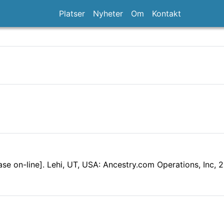
Platser
Nyheter
Om
Kontakt
e on-line]. Lehi, UT, USA: Ancestry.com Operations, Inc, 2