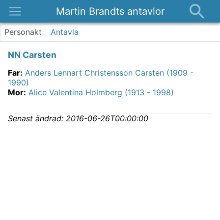
Martin Brandts antavlor
Platser
Personakt
Antavla
Nyheter
NN Carsten
Om
Far
:
Anders Lennart Christensson Carsten (1909 -
Kontakt
1990)
Mor
:
Alice Valentina Holmberg (1913 - 1998)
Senast ändrad:
2016-06-26T00:00:00