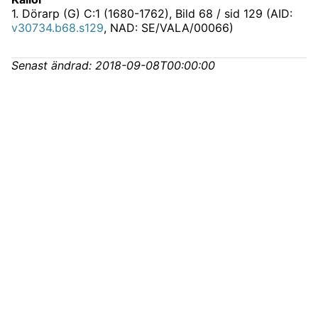
1
.
Dörarp (G) C:1 (1680-1762)
, Bild 68 / sid 129 (AID:
v30734.b68.s129
, NAD: SE/VALA/00066)
Senast ändrad:
2018-09-08T00:00:00