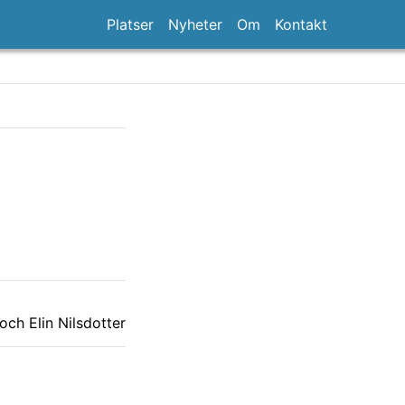
Platser
Nyheter
Om
Kontakt
ch Elin Nilsdotter