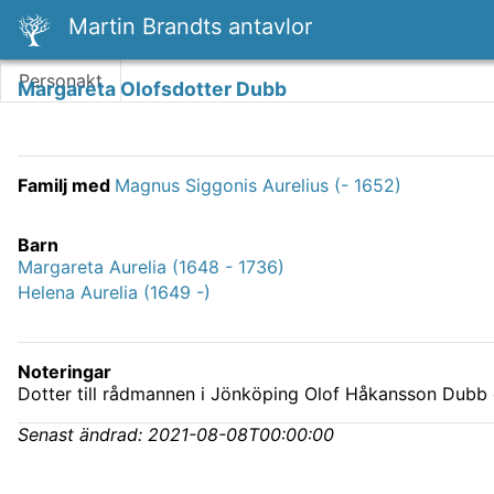
Martin Brandts antavlor
Personakt
Margareta Olofsdotter Dubb
Familj med
Magnus Siggonis Aurelius (- 1652)
Barn
Margareta Aurelia (1648 - 1736)
Helena Aurelia (1649 -)
Noteringar
Dotter till rådmannen i Jönköping Olof Håkansson Dubb o
Senast ändrad:
2021-08-08T00:00:00