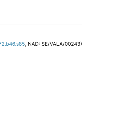
72.b46.s85
, NAD: SE/VALA/00243)