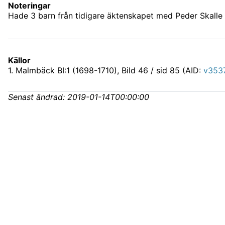
Noteringar
Hade 3 barn från tidigare äktenskapet med Peder Skalle
Källor
1
.
Malmbäck BI:1 (1698-1710)
, Bild 46 / sid 85 (AID:
v353
Senast ändrad:
2019-01-14T00:00:00