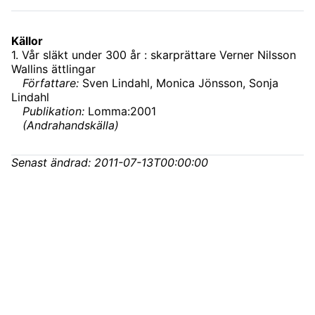
Källor
1
.
Vår släkt under 300 år : skarprättare Verner Nilsson
Wallins ättlingar
Författare:
Sven Lindahl, Monica Jönsson, Sonja
Lindahl
Publikation:
Lomma:2001
(
Andrahandskälla
)
Senast ändrad:
2011-07-13T00:00:00