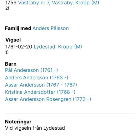
1759
Västraby nr 7, Västraby, Kropp (M)
2)
Familj med
Anders Pålsson
Vigsel
1761-02-20
Lydestad, Kropp (M)
1)
Barn
Pål Andersson (1761 -)
Anders Andersson (1763 -)
Assar Andersson (1767 - 1767)
Kristina Andersdotter (1768 -)
Assar Andersson Rosengren (1772 -)
Noteringar
Vid vigseln från Lydestad