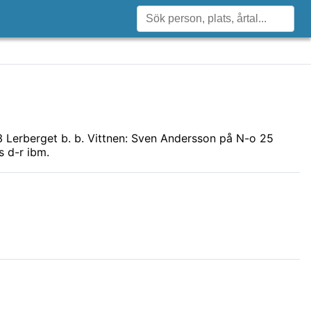
3 Lerberget b. b. Vittnen: Sven Andersson på N-o 25
 d-r ibm.