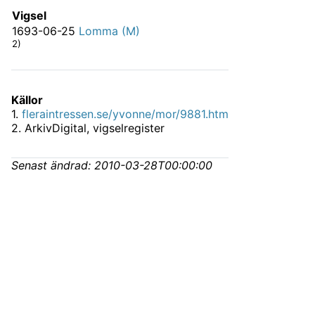
Vigsel
1693-06-25
Lomma (M)
2)
Källor
1
.
fleraintressen.se/yvonne/mor/9881.htm
2
.
ArkivDigital, vigselregister
Senast ändrad:
2010-03-28T00:00:00