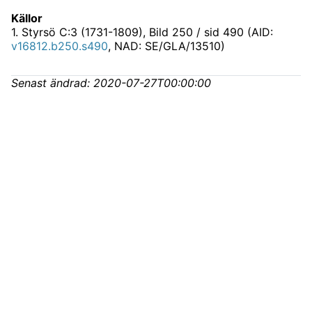
Källor
1
.
Styrsö C:3 (1731-1809)
, Bild 250 / sid 490 (AID:
v16812.b250.s490
, NAD: SE/GLA/13510)
Senast ändrad:
2020-07-27T00:00:00