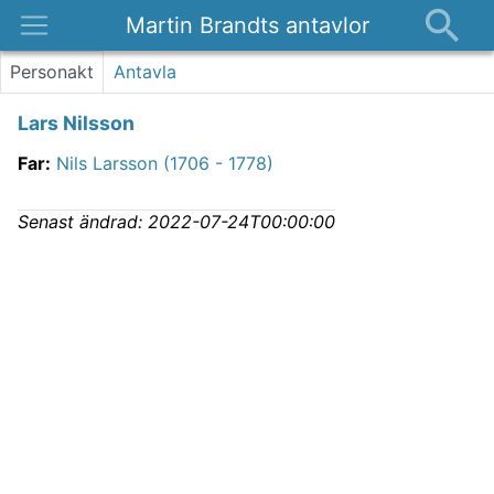
Martin Brandts antavlor
Platser
Personakt
Antavla
Nyheter
Lars Nilsson
Om
Far
:
Nils Larsson (1706 - 1778)
Kontakt
Senast ändrad:
2022-07-24T00:00:00