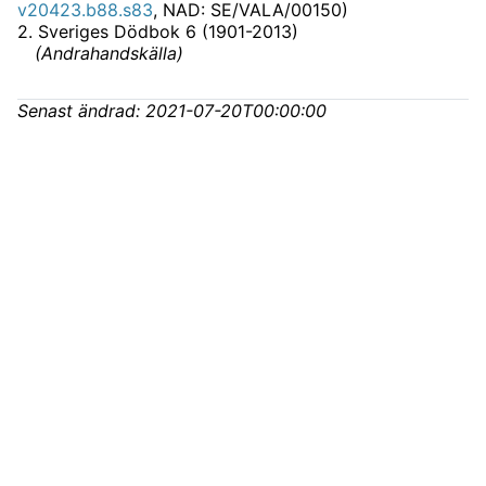
v20423.b88.s83
, NAD: SE/VALA/00150)
2
.
Sveriges Dödbok 6 (1901-2013)
(
Andrahandskälla
)
Senast ändrad:
2021-07-20T00:00:00