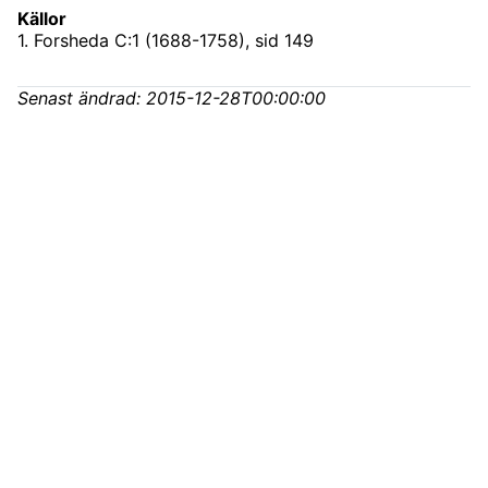
Källor
1
.
Forsheda C:1 (1688-1758)
, sid 149
Senast ändrad:
2015-12-28T00:00:00