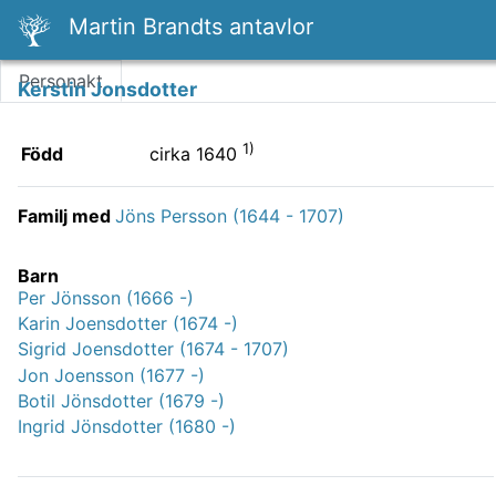
Martin Brandts antavlor
Personakt
Kerstin Jonsdotter
1)
Född
cirka 1640
Familj med
Jöns Persson (1644 - 1707)
Barn
Per Jönsson (1666 -)
Karin Joensdotter (1674 -)
Sigrid Joensdotter (1674 - 1707)
Jon Joensson (1677 -)
Botil Jönsdotter (1679 -)
Ingrid Jönsdotter (1680 -)