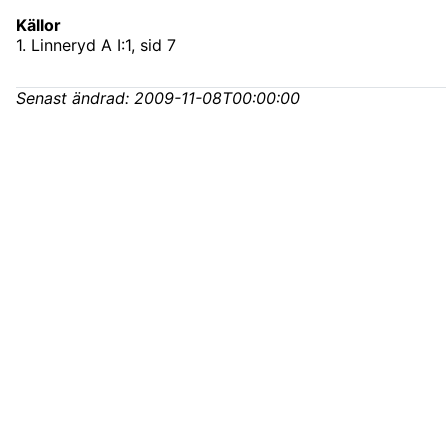
Källor
1
.
Linneryd A I:1
, sid 7
Senast ändrad:
2009-11-08T00:00:00