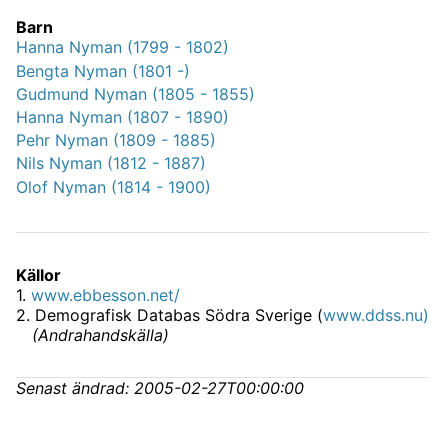
Barn
Hanna Nyman (1799 - 1802)
Bengta Nyman (1801 -)
Gudmund Nyman (1805 - 1855)
Hanna Nyman (1807 - 1890)
Pehr Nyman (1809 - 1885)
Nils Nyman (1812 - 1887)
Olof Nyman (1814 - 1900)
Källor
1
.
www.ebbesson.net/
2
.
Demografisk Databas Södra Sverige (
www.ddss.nu)
(
Andrahandskälla
)
Senast ändrad:
2005-02-27T00:00:00